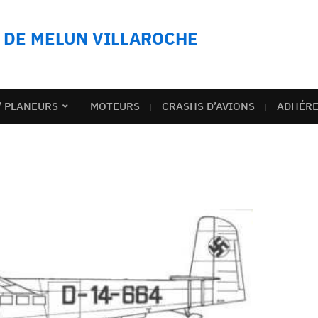
N DE MELUN VILLAROCHE
/ PLANEURS
MOTEURS
CRASHS D’AVIONS
ADHÉR