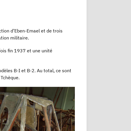
ction d’Eben-Emael et de trois
ion militaire.
ois fin 1937 et une unité
èles B-I et B-2. Au total, ce sont
 Tchèque.