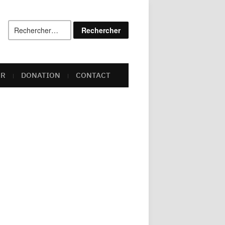
Rechercher :
ER
DONATION
CONTACT