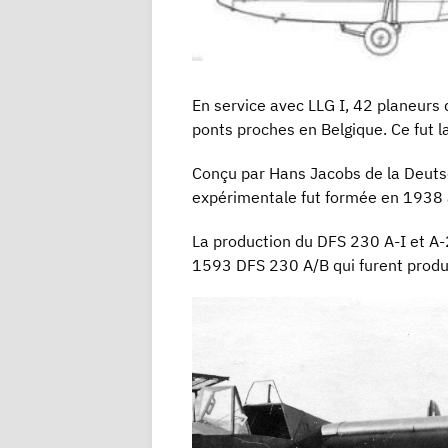
En service avec LLG I, 42 planeurs 
ponts proches en Belgique. Ce fut la
Conçu par Hans Jacobs de la Deutsch
expérimentale fut formée en 1938 
La production du DFS 230 A-I et A-
1593 DFS 230 A/B qui furent produi