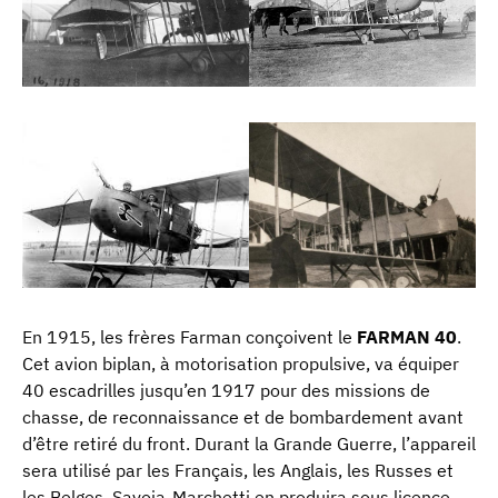
En 1915, les frères Farman conçoivent le
FARMAN 40
.
Cet avion biplan, à motorisation propulsive, va équiper
40 escadrilles jusqu’en 1917 pour des missions de
chasse, de reconnaissance et de bombardement avant
d’être retiré du front. Durant la Grande Guerre, l’appareil
sera utilisé par les Français, les Anglais, les Russes et
les Belges. Savoia-Marchetti en produira sous licence