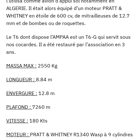
l’utilisa comme avion d’appui sol notamment en
ALGERIE. Il était alors équipé d’un moteur PRATT &
WHITNEY en étoile de 600 cv, de mitrailleuses de 12.7
mm et de bombes ou de roquettes.
Le T6 dont dispose l’AMPAA est un T6-G qui servit sous
nos cocardes. Il a été restauré par l’association en 3
ans.
MASSA MAX :
2550 Kg
LONGUEUR :
8.84 m
ENVERGURE :
12.8 m
PLAFOND :
7260 m
VITESSE :
180 Kts
MOTEUR :
PRATT & WHITNEY R1340 Wasp à 9 cylindres