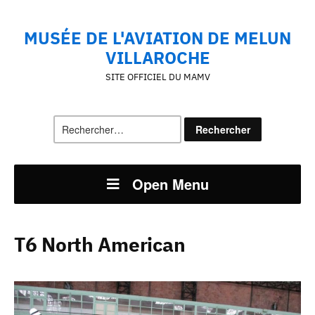
MUSÉE DE L'AVIATION DE MELUN
VILLAROCHE
SITE OFFICIEL DU MAMV
Rechercher :
Open Menu
T6 North American